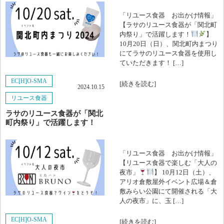
「リユース食器 お出かけ情報」
2024年10月
【ラサのリユース食器が「関北町
内祭り」で活躍します！
】
10月20日（日）、関北町内まつり
2024年9月
にてラサのリユース食器を使用し
ていただきます！ […]
2024年8月
EC[H]O-SMA
[続きを読む]
2024.10.15
2024年7月
リユース食器
2024年6月
ラサのリユース食器が「関北
町内祭り」で活躍します！
2024年5月
「リユース食器 お出かけ情報」
2024年3月
【リユース食器で楽しむ「大人の
夜市」
】 10月12日（土）、
2024年2月
アリオ倉敷屋外イベント広場＆倉
敷みらい公園にて開催される「大
人の夜市」に、玉 […]
2023年11月
EC[H]O-SMA
[続きを読む]