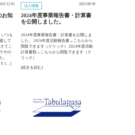
2025.12.01
2025.09.30
法人情報
2025年8月
のお知
2024年度事業報告書・計算書
を公開しました。
2025年7月
 いつも
2024年度事業報告書・計算書を公開しま
2025年6月
援して
した。 2024年度活動報告書→こちらから
 さてこ
閲覧できます（クリック） 2024年度活動
2025年5月
ラサの
計算書類→こちらから閲覧できます（ク
た。
リック）
2025年4月
 […]
[続きを読む]
2025年3月
2025年2月
2025年1月
2024年12月
2024年11月