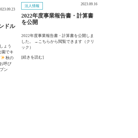
2023.09.16
法人情報
2025年8月
2023.09.23
2022年度事業報告書・計算書
を公開
2025年7月
ンドル
2022年度事業報告書・計算書を公開しま
2025年6月
した。 →こちらから閲覧できます（クリ
しょう
ック）
2025年5月
公園でキ
[続きを読む]
す
秋の
お呼び
2025年4月
プン
2025年3月
2025年2月
2025年1月
2024年12月
2024年11月