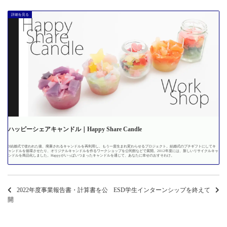
ハッピーシェアキャンドル｜Happy Share Candle
3結婚式で使われた後、廃棄されるキャンドルを再利用し、もう一度生まれ変わらせるプロジェクト。結婚式のプチギフトにしてキ
ャンドルを循環させたり、オリジナルキャンドルを作るワークショップを公民館などで展開。2012年度には、新しいリサイクルキャ
ンドルを商品化しました。Happyがいっぱいつまったキャンドルを通じて、あなたに幸せのおすそわけ。
2022年度事業報告書・計算書を公
ESD学生インターンシップを終えて
開