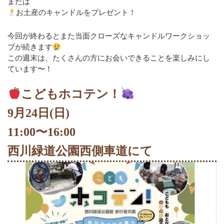
または
2023年8月
お土産のキャンドルをプレゼント！
2023年7月
今回が終わるとまた当面クローズなキャンドルワークショッ
プが続きます
2023年6月
この週末は、たくさんの方にお会いできることを楽しみにし
ています〜！
2023年3月
こどもホコテン！
2023年2月
9月24日(日)
2022年11月
11:00〜16:00
2022年10月
西川緑道公園西側車道にて
2022年9月
2022年5月
2022年4月