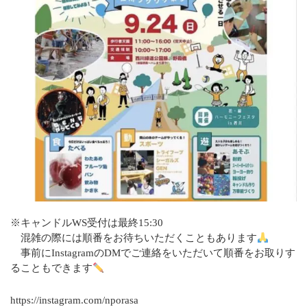
2022年3月
2022年2月
2022年1月
2021年11月
2021年9月
2021年8月
2021年7月
※キャンドルWS受付は最終15:30
2021年5月
混雑の際には順番をお待ちいただくこともあります
事前にInstagramのDMでご連絡をいただいて順番をお取りす
2020年9月
ることもできます
https://instagram.com/nporasa