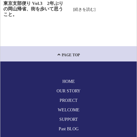
東京支部便り Vol.3 2年ぶり
の岡山帰省、街を歩いて思う
[続きを読む]
視察
2025年8月
こと。
いろいろ
2025年7月
お知らせ
2025年6月
コラム
2025年5月
PAGE TOP
法人情報
2025年4月
HOME
2025年3月
OUR STORY
2025年2月
PROJECT
2025年1月
WELCOME
SUPPORT
2024年12月
Past BLOG
2024年11月