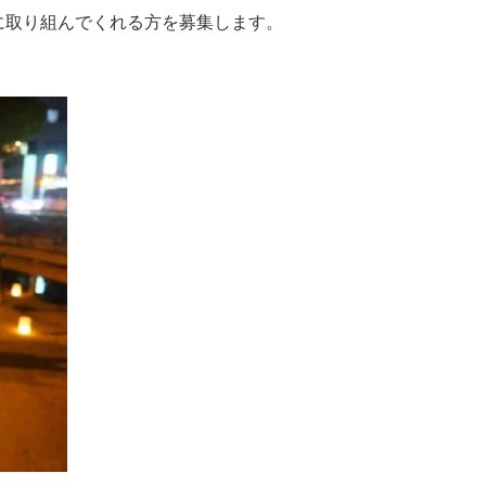
に取り組んでくれる方を募集します。
2024年9月
2024年8月
2024年7月
2024年6月
2024年5月
2024年3月
2024年2月
2023年11月
2023年9月
2023年8月