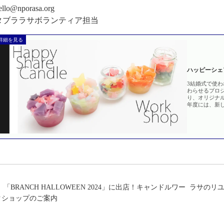
ello@nporasa.org
タブララサボランティア担当
ハッピーシェアキ
3結婚式で使
わらせるプロ
り、オリジナル
年度には、新し
つまったキャ
「BRANCH HALLOWEEN 2024」に出店！キャンドルワー
ラサのリ
クショップのご案内