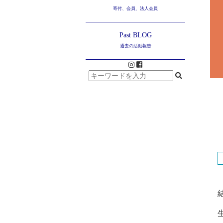
寄付、会員、法人会員
Past BLOG
過去の活動報告