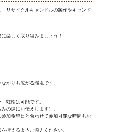
2022年2月
活動。リサイクルキャンドルの製作やキャンド
2022年1月
2021年11月
緒に楽しく取り組みましょう！
2021年9月
2021年8月
2021年7月
つながりも広がる環境です。
2021年5月
い。駐輪は可能です。
2020年9月
込みの際にお伝えします）。
に参加希望日と合わせて参加可能な時間もお
加を控えるようご協力ください。