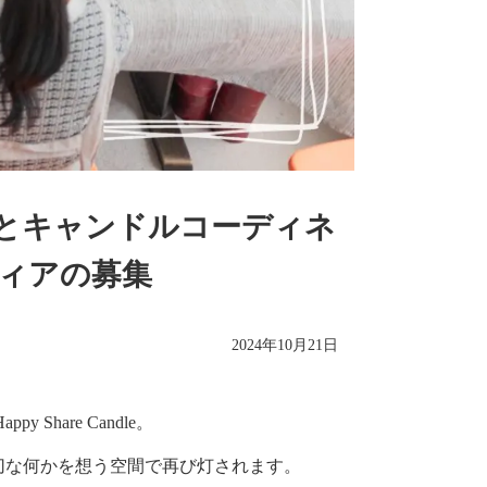
2025年7月
2025年6月
2025年5月
2025年4月
eの制作とキャンドルコーディネ
2025年3月
ィアの募集
2025年2月
2025年1月
2024年10月21日
2024年12月
2024年11月
hare Candle。
切な何かを想う空間で再び灯されます。
2024年10月