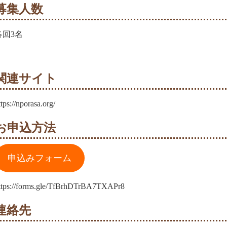
募集人数
各回3名
関連サイト
ttps://nporasa.org/
お申込方法
申込みフォーム
ttps://forms.gle/TfBrhDTrBA7TXAPr8
連絡先