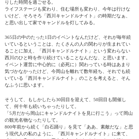
りした時間を過ごせる。
ライフステージも変わり、住む場所も変わり、今年は行けな
いけど、そろそろ「西川キャンドルナイト」の時期だなぁ、
と思い出して家でキャンドルを灯してみる。
365日の中のたった1日のイベントなんだけど、それが毎年続
いているということは、たくさんの人の関わりが生まれてい
ることに加え、「西川キャンドルナイト」という変わらない
西川のひと時を作り続けていることなんだな、と思います。
イベント運営に中心的に（必死に）関わっている時はあまり
気づかなかったけど、今岡山を離れて数年経ち、それでも続
いている「西川キャンドルナイト」のことを考えると、そん
なふうに思います。
そうして、もしかしたら30回目を迎えて、50回目も開催し
て、何十年も続いちゃったりして。
「5月だから岡山にキャンドルナイトを見に行こう」って岡山
の観光名物なったりして。
800年前から続く「白石踊り」を見て「ああ、素敵だな」と思
う現代人の私のように、「西川キャンドルナイト」に来て、