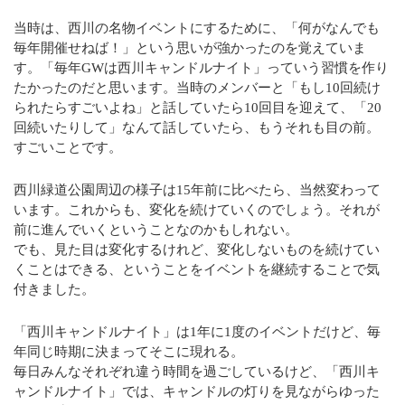
当時は、西川の名物イベントにするために、「何がなんでも
毎年開催せねば！」という思いが強かったのを覚えていま
す。「毎年GWは西川キャンドルナイト」っていう習慣を作り
たかったのだと思います。当時のメンバーと「もし10回続け
られたらすごいよね」と話していたら10回目を迎えて、「20
回続いたりして」なんて話していたら、もうそれも目の前。
すごいことです。
西川緑道公園周辺の様子は15年前に比べたら、当然変わって
います。これからも、変化を続けていくのでしょう。それが
前に進んでいくということなのかもしれない。
でも、見た目は変化するけれど、変化しないものを続けてい
くことはできる、ということをイベントを継続することで気
付きました。
「西川キャンドルナイト」は1年に1度のイベントだけど、毎
年同じ時期に決まってそこに現れる。
毎日みんなそれぞれ違う時間を過ごしているけど、「西川キ
ャンドルナイト」では、キャンドルの灯りを見ながらゆった