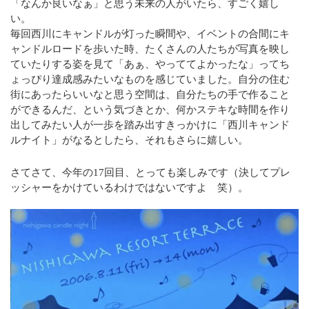
「なんか良いなぁ」と思う未来の人がいたら、すごく嬉し
い。
毎回西川にキャンドルが灯った瞬間や、イベントの合間にキ
ャンドルロードを歩いた時、たくさんの人たちが写真を映し
ていたりする姿を見て「あぁ、やっててよかったな」ってち
ょっぴり達成感みたいなものを感じていました。自分の住む
街にあったらいいなと思う空間は、自分たちの手で作ること
ができるんだ、という気づきとか、何かステキな時間を作り
出してみたい人が一歩を踏み出すきっかけに「西川キャンド
ルナイト」がなるとしたら、それもさらに嬉しい。
さてさて、今年の17回目、とっても楽しみです（決してプレ
ッシャーをかけているわけではないですよ 笑）。