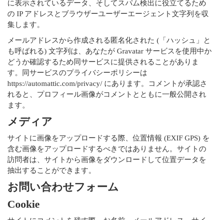
に表示されているデータ、そしてスパム検出に役立てるため
の IP アドレスとブラウザーユーザーエージェント文字列を収
集します。
メールアドレスから作成される匿名化された (「ハッシュ」と
も呼ばれる) 文字列は、あなたが Gravatar サービスを使用中か
どうか確認するため同サービスに提供されることがありま
す。同サービスのプライバシーポリシーは
https://automattic.com/privacy/ にあります。コメントが承認さ
れると、プロフィール画像がコメントとともに一般公開され
ます。
メディア
サイトに画像をアップロードする際、位置情報 (EXIF GPS) を
含む画像をアップロードするべきではありません。サイトの
訪問者は、サイトから画像をダウンロードして位置データを
抽出することができます。
お問い合わせフォーム
Cookie