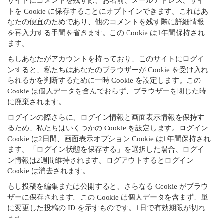
サイトにコメントを残す際、お名前、メールアドレス、サイ
トを Cookie に保存することにオプトインできます。これはあ
なたの便宜のためであり、他のコメントを残す際に詳細情報
を再入力する手間を省きます。この Cookie は1年間保持され
ます。
もしあなたがアカウントを持っており、このサイトにログイ
ンすると、私たちはあなたのブラウザーが Cookie を受け入れ
られるかを判断するために一時 Cookie を設定します。この
Cookie は個人データを含んでおらず、ブラウザーを閉じた時
に廃棄されます。
ログインの際さらに、ログイン情報と画面表示情報を保持す
るため、私たちはいくつかの Cookie を設定します。ログイン
Cookie は2日間、画面表示オプション Cookie は1年間保持され
ます。「ログイン状態を保存する」を選択した場合、ログイ
ン情報は2週間維持されます。ログアウトするとログイン
Cookie は消去されます。
もし投稿を編集または公開すると、さらなる Cookie がブラウ
ザーに保存されます。この Cookie は個人データを含まず、単
に変更した投稿の ID を示すものです。1日で有効期限が切れ