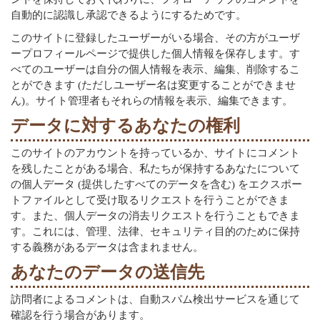
自動的に認識し承認できるようにするためです。
このサイトに登録したユーザーがいる場合、その方がユーザ
ープロフィールページで提供した個人情報を保存します。す
べてのユーザーは自分の個人情報を表示、編集、削除するこ
とができます (ただしユーザー名は変更することができませ
ん)。サイト管理者もそれらの情報を表示、編集できます。
データに対するあなたの権利
このサイトのアカウントを持っているか、サイトにコメント
を残したことがある場合、私たちが保持するあなたについて
の個人データ (提供したすべてのデータを含む) をエクスポー
トファイルとして受け取るリクエストを行うことができま
す。また、個人データの消去リクエストを行うこともできま
す。これには、管理、法律、セキュリティ目的のために保持
する義務があるデータは含まれません。
あなたのデータの送信先
訪問者によるコメントは、自動スパム検出サービスを通じて
確認を行う場合があります。